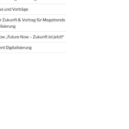
ws und Vorträge
 Zukunft & Vortrag für Megatrends
alisierung
w „Future Now – Zukunft ist jetzt!“
nt Digitalisierung