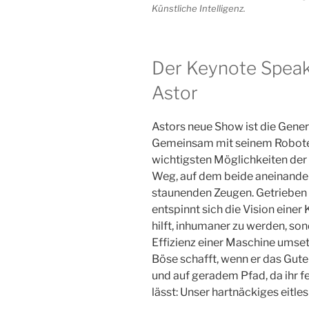
Künstliche Intelligenz.
Der Keynote Speake
Astor
Astors neue Show ist die Gener
Gemeinsam mit seinem Roboter 
wichtigsten Möglichkeiten der 
Weg, auf dem beide aneinander
staunenden Zeugen. Getrieben 
entspinnt sich die Vision einer
hilft, inhumaner zu werden, so
Effizienz einer Maschine umse
Böse schafft, wenn er das Gute 
und auf geradem Pfad, da ihr f
lässt: Unser hartnäckiges eitles