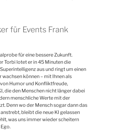
r für Events Frank
alprobe für eine bessere Zukunft.
Torbi lotet er in 45 Minuten die
Superintelligenz aus und ringt um einen
 wachsen können – mit Ihnen als
von Humor und Konfliktfreude,
 KI, die den Menschen nicht länger dabei
ndern menschliche Werte mit der
tzt. Denn wo der Mensch sogar dann das
anstrebt, bleibt die neue KI gelassen
ehlt, was uns immer wieder scheitern
 Ego.