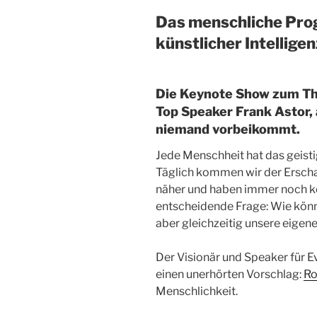
Das menschliche Pr
künstlicher Intelligen
Die Keynote Show zum Th
Top Speaker Frank Astor, 
niemand vorbeikommt.
Jede Menschheit hat das geisti
Täglich kommen wir der Ersch
näher und haben immer noch ke
entscheidende Frage: Wie könne
aber gleichzeitig unsere eige
Der Visionär und Speaker für 
einen unerhörten Vorschlag:
Ro
Menschlichkeit.