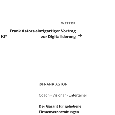
WEITER
Nächster
Beitrag
Frank Astors einzigartiger Vortrag
r KI“
zur Digitalisierung
©FRANK ASTOR
Coach - Visionär - Entertainer
Der Garant für gehobene
Firmenveranstaltungen