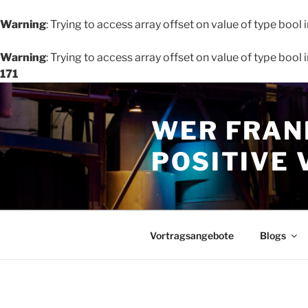
Warning
: Trying to access array offset on value of type bool 
Warning
: Trying to access array offset on value of type bool 
171
Zum
Inhalt
WER FRAN
springen
POSITIVE 
Vortragsangebote
Blogs