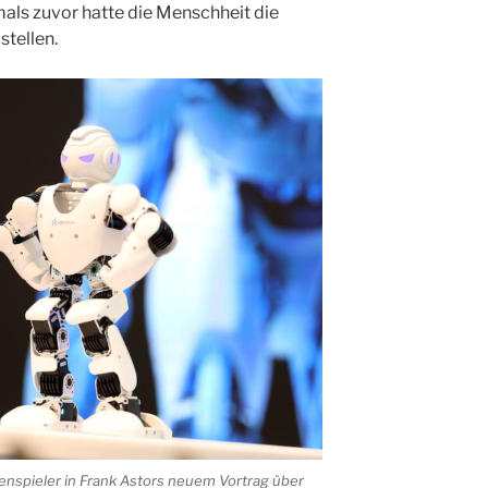
als zuvor hatte die Menschheit die
stellen.
enspieler in Frank Astors neuem Vortrag über