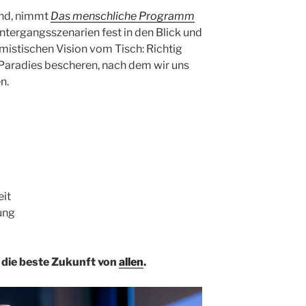
and, nimmt
Das menschliche Programm
Untergangsszenarien fest in den Blick und
imistischen Vision vom Tisch: Richtig
 Paradies bescheren, nach dem wir uns
n.
eit
ung
 die beste Zukunft von
allen
.