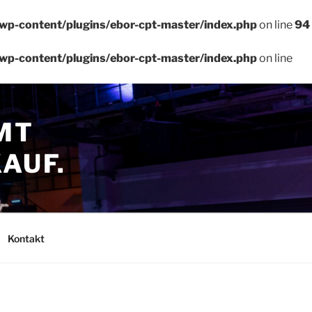
wp-content/plugins/ebor-cpt-master/index.php
on line
94
wp-content/plugins/ebor-cpt-master/index.php
on line
MT
AUF.
Kontakt